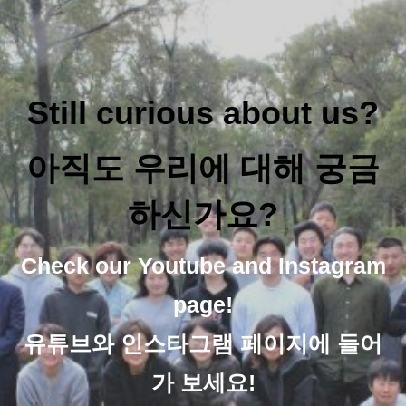
Still curious about us?
아직도 우리에 대해 궁금
하신가요?
Check our Youtube and Instagram
page!
유튜브와 인스타그램 페이지에 들어
가 보세요!