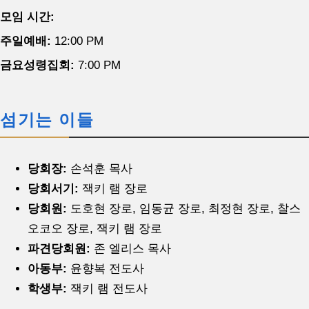
모임 시간:
주일예배:
12:00 PM
금요성령집회:
7:00 PM
섬기는 이들
당회장:
손석훈 목사
당회서기:
잭키 램 장로
당회원:
도호현 장로, 임동균 장로, 최정현 장로, 찰스
오코오 장로, 잭키 램 장로
파견당회원:
존 엘리스 목사
아동부:
윤향복 전도사
학생부:
잭키 램 전도사