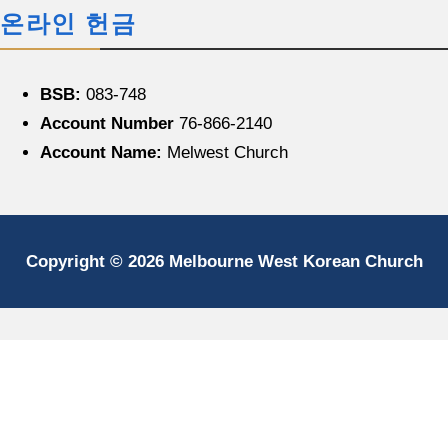
온라인 헌금
BSB:
083-748
Account Number
76-866-2140
Account Name:
Melwest Church
Copyright © 2026 Melbourne West Korean Church