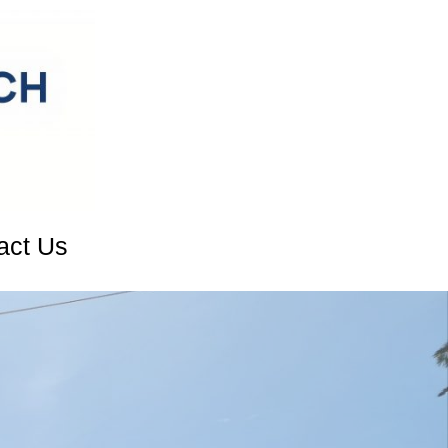
act Us