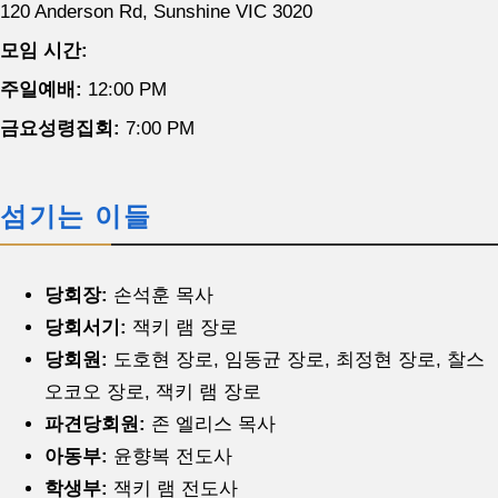
120 Anderson Rd, Sunshine VIC 3020
모임 시간:
주일예배:
12:00 PM
금요성령집회:
7:00 PM
섬기는 이들
당회장:
손석훈 목사
당회서기:
잭키 램 장로
당회원:
도호현 장로, 임동균 장로, 최정현 장로, 찰스
오코오 장로, 잭키 램 장로
파견당회원:
존 엘리스 목사
아동부:
윤향복 전도사
학생부:
잭키 램 전도사