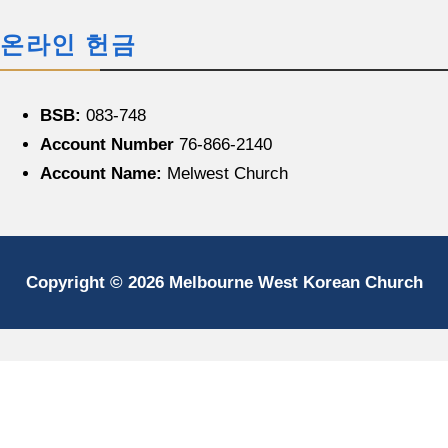
온라인 헌금
BSB:
083-748
Account Number
76-866-2140
Account Name:
Melwest Church
Copyright © 2026 Melbourne West Korean Church